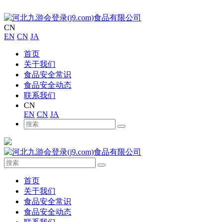
CN
EN
CN
JA
首页
关于我们
食品安全常识
食品安全动态
联系我们
CN
EN
CN
JA
首页
关于我们
食品安全常识
食品安全动态