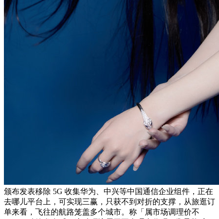
颁布发表移除 5G 收集华为、中兴等中国通信企业组件，正在
去哪儿平台上，可实现三赢，只获不到对折的支撑，从旅逛订
单来看，飞往的航路笼盖多个城市。称「属市场调理价不