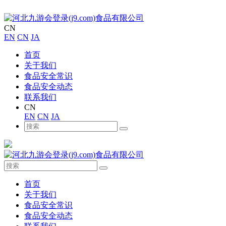
CN
EN
CN
JA
首页
关于我们
食品安全常识
食品安全动态
联系我们
CN
EN
CN
JA
首页
关于我们
食品安全常识
食品安全动态