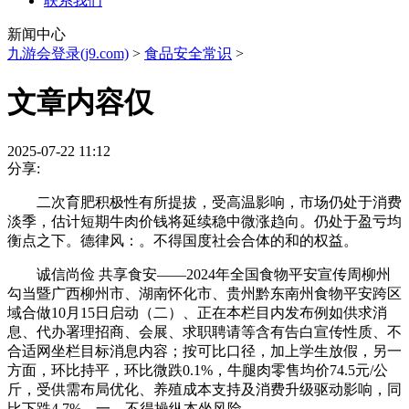
联系我们
新闻中心
九游会登录(j9.com)
>
食品安全常识
>
文章内容仅
2025-07-22 11:12
分享:
二次育肥积极性有所提拔，受高温影响，市场仍处于消费
淡季，估计短期牛肉价钱将延续稳中微涨趋向。仍处于盈亏均
衡点之下。德律风：。不得国度社会合体的和的权益。
诚信尚俭 共享食安——2024年全国食物平安宣传周柳州
勾当暨广西柳州市、湖南怀化市、贵州黔东南州食物平安跨区
域合做10月15日启动（二）、正在本栏目内发布例如供求消
息、代办署理招商、会展、求职聘请等含有告白宣传性质、不
合适网坐栏目标消息内容；按可比口径，加上学生放假，另一
方面，环比持平，环比微跌0.1%，牛腿肉零售均价74.5元/公
斤，受供需布局优化、养殖成本支持及消费升级驱动影响，同
比下跌4.7%。一、不得操纵本坐风险、