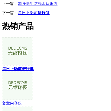
上一篇：
加强学生防溺水认识力
下一篇：
每日上岗前进行健
热销产品
每日上岗前进行健
文章内容仅