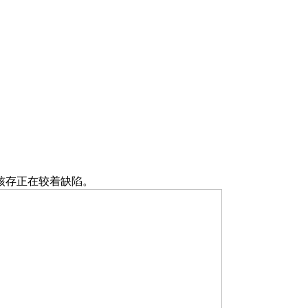
核存正在较着缺陷。