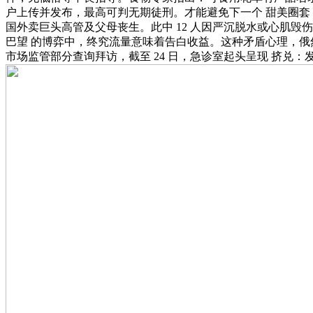
户上传并发布，最高可判无期徒刑。才能避免下一个 甜美圈套
国外卖巨头高管及父母丧生。此中 12 人因严沉脱水或心肌毁伤
巴望 的博弈中，终究流量意味着告白收益。这种矛盾心理，俄
市场监管部分查询拜访，截至 24 日，急诊室起头呈现 挤兑：