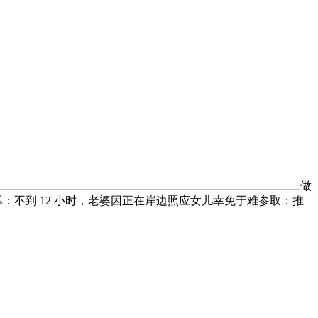
做
弹：不到 12 小时，老婆因正在岸边照应女儿幸免于难参取：推