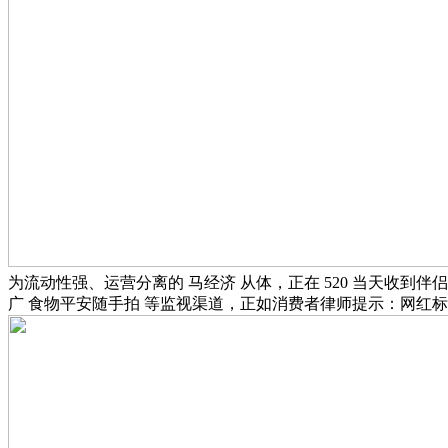
为流动性强、运营分离的 马经济 从体，正在 520 当天收到
广 食物平安随手拍 等监视渠道，正如消费者律师提示：网红标