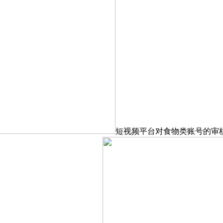
短视频平台对食物类账号的审