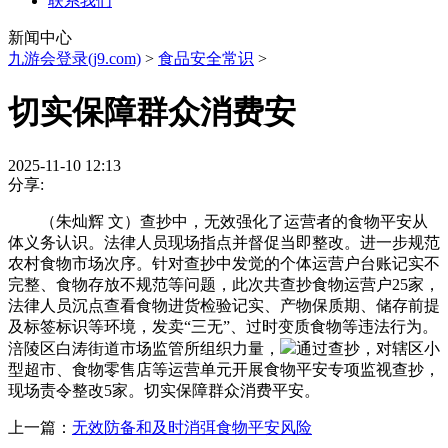
联系我们
新闻中心
九游会登录(j9.com)
>
食品安全常识
>
切实保障群众消费安
2025-11-10 12:13
分享:
（朱灿辉 文）查抄中，无效强化了运营者的食物平安从
体义务认识。法律人员现场指点并督促当即整改。进一步规范
农村食物市场次序。针对查抄中发觉的个体运营户台账记实不
完整、食物存放不规范等问题，此次共查抄食物运营户25家，
法律人员沉点查看食物进货检验记实、产物保质期、储存前提
及标签标识等环境，发卖“三无”、过时变质食物等违法行为。
涪陵区白涛街道市场监管所组织力量，
通过查抄，对辖区小
型超市、食物零售店等运营单元开展食物平安专项监视查抄，
现场责令整改5家。切实保障群众消费平安。
上一篇：
无效防备和及时消弭食物平安风险