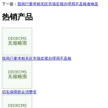
下一篇：
我局已要求相关区市场监视办理局不及格食物及
热销产品
我局已要求相关区市场监视办理局不及格
切实保障群众消费安