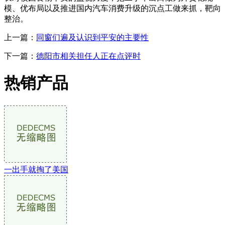
模、优布局以及推进国内汽车消费升级的沉点工做来抓，靶向
整治。
上一篇：
同窗们遍及认识到平安的主要性
下一篇：
德阳市相关担任人正在点评时
热销产品
一出手就掏了美国