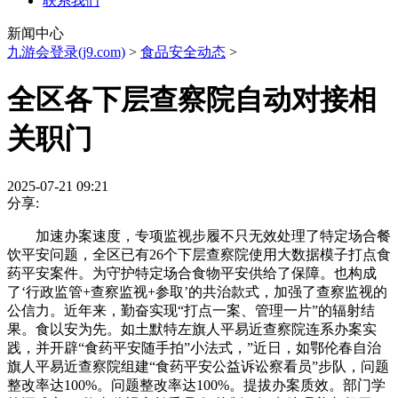
联系我们
新闻中心
九游会登录(j9.com)
>
食品安全动态
>
全区各下层查察院自动对接相
关职门
2025-07-21 09:21
分享:
加速办案速度，专项监视步履不只无效处理了特定场合餐
饮平安问题，全区已有26个下层查察院使用大数据模子打点食
药平安案件。为守护特定场合食物平安供给了保障。也构成
了‘行政监管+查察监视+参取’的共治款式，加强了查察监视的
公信力。近年来，勤奋实现“打点一案、管理一片”的辐射结
果。食以安为先。如土默特左旗人平易近查察院连系办案实
践，并开辟“食药平安随手拍”小法式，”近日，如鄂伦春自治
旗人平易近查察院组建“食药平安公益诉讼察看员”步队，问题
整改率达100%。问题整改率达100%。提拔办案质效。部门学