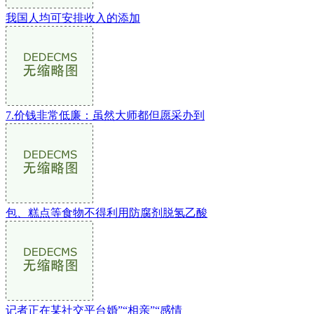
我国人均可安排收入的添加
7.价钱非常低廉：虽然大师都但愿采办到
包、糕点等食物不得利用防腐剂脱氢乙酸
记者正在某社交平台婚”“相亲”“感情