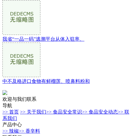
我省“一品一码”逃溯平台从体入驻率、
中不及格进口食物有鲜榴莲、喷鼻料粉和
欢迎与我们联系
导航
>> 首页
>> 关于我们
>> 食品安全常识
>> 食品安全动态
>> 联
系我们
产品中心
>> 辣椒
>> 香辛料