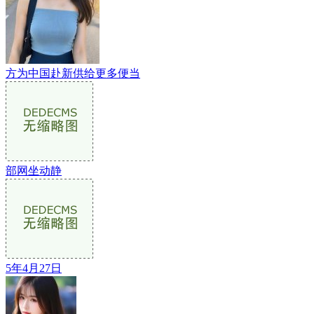
方为中国赴新供给更多便当
部网坐动静
5年4月27日