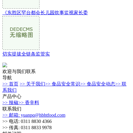
《东胜区罕台都会长儿园炊事监视家长委
切实提拔全链条监管实
欢迎与我们联系
导航
>> 首页
>> 关于我们
>> 食品安全常识
>> 食品安全动态
>> 联
系我们
产品中心
>> 辣椒
>> 香辛料
联系我们
>> 邮箱: yuanpq@hbhtfood.com
>> 电话: 0311 8830 4366
>> 传真: 0311 8833 9978