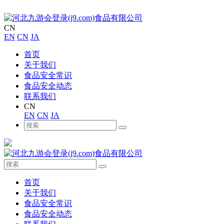
CN
EN
CN
JA
首页
关于我们
食品安全常识
食品安全动态
联系我们
CN
EN
CN
JA
首页
关于我们
食品安全常识
食品安全动态