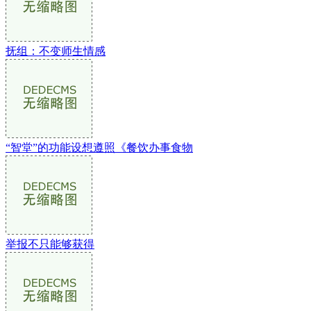
抚组：不变师生情感
“智堂”的功能设想遵照《餐饮办事食物
举报不只能够获得