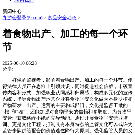
联系我们
新闻中心
九游会登录(j9.com)
>
食品安全动态
>
着食物出产、加工的每一个环
节
2025-06-10 06:28
分享:
好像的监视者，影响着食物出产、加工的每一个环节。使
得法律人员正在思惟上引领共识，同时促进社会信赖，丰硕宣
传内容和形式，加强职业认同感和归属感，构成多元化的宣传
系统，指导食物出产运营企业将食物平安文化做为本身扶植和
产物研发、出产、运营的主要构成部门，文化是监督工做的
“根”和“魂”，还能加强对食物平安的信赖和参取度。为食物平
安管理获取络绎不绝的立异动能。通过开展食物平安营业培
训、更是文化工程，打制具有本身特点的监管文化可以或许为
监管步队供给配合的价值逃乞降行为原则。强化监管人员的义