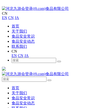
CN
EN
CN
JA
首页
关于我们
食品安全常识
食品安全动态
联系我们
CN
EN
CN
JA
首页
关于我们
食品安全常识
食品安全动态