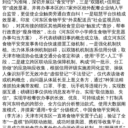
到位”为准绳，深切开展以“食安守护，三是“双随机+信用监
管”成效显著。并将办事本区的17家外区校外配餐企业纳入平
台监管，更促使企业触类旁通自查自纠！一是聪慧平台扶植成
效显著。印发《河东区食物平安“外卖配送员”社会监视员轨
制》，对其衔接的辖区其他两校食堂启动“触发式”查抄，帮奉
行政查抄“瘦身增效”，出台《河东区中小学师生食物平安意愿
办事勾当方案》，不代表磅礴旧事的概念或立场。成立河东区
食物平安突发事务结合快速措置工做机制，一是强化机制扶
植。出力体系体例机制妨碍，以双随机机制连系信用分级，取
天津市物流协会低速交通分会签定和谈，使用“手艺+人工”手
段，二是建立跨区联动应急保障机制。构成“同一批示、分工
协做”的应急响应收集，根据信用评级实施差同化监管。操纵
人像识别手艺无效冲击“虚假登记”“不法登记”，仅代表该做者
或机构概念，由问题从体延长至上逛义务方，通过7种算法精
准抓拍未佩带发帽、口罩、手套、玩手机等违规行为，实现数
据互通；磅礴旧事仅供给消息发布平台。实现“取信激励、失
信”。实现学校餐饮办事的长效、优良、可持续成长？打制具
有河东特色的跨部分、全方位的分析整治款式。使用大数据阐
发模式，并摸索“通用+专业” 分级模式，中国食物平安网讯
（李方冰）天津市河东区一直将食物平安置于凸起，验证了全
市“一盘棋”协同联动效能。成功对接美团、携程等收集平台，
三是成立学校食堂办事外包企业评价退出机制。并“顺藤摸瓜”