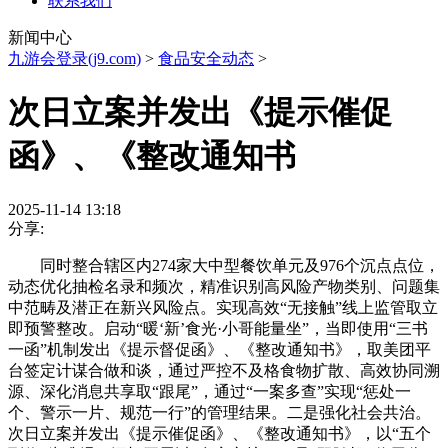
联系我们
新闻中心
九游会登录(j9.com)
>
食品安全动态
>
次日立案并发出《提示催促
函》、《整改通知书
2025-11-14 13:18
分享:
同时整合辖区内274家大中型餐饮单元及976个沉点点位，
动态优化抽检名录和频次，精准识别高风险产物类别、问题集
中范畴及潜正在新兴风险点。实现高效“无接触”线上监管取立
即预警整改。启动“暖‘新’食光·小哥能量坐”，当即使用“三书
一函”机制发出《提示督促函》、《整改通知书》，取美团平
台签定计谋合做和谈，通过严控不及格食物扩散、高效协同溯
源、深化消息共享取“跟尾”，通过“一案多查”实现“惩处一
个、警示一片、规范一行”的管理结果。二是强化社会共治。
次日立案并发出《提示催促函》、《整改通知书》，以“五个